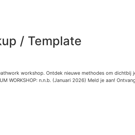
up / Template
breathwork workshop. Ontdek nieuwe methodes om dichtbij j
UM WORKSHOP: n.n.b. (Januari 2026) Meld je aan! Ontvang