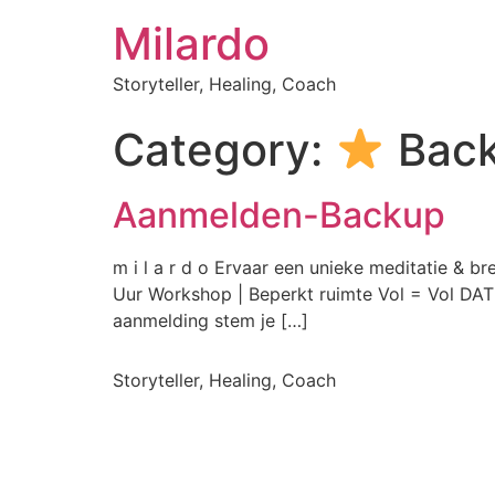
Milardo
Storyteller, Healing, Coach
Category:
Back
Aanmelden-Backup
m i l a r d o Ervaar een unieke meditatie & 
Uur Workshop | Beperkt ruimte Vol = Vol DAT
aanmelding stem je […]
Storyteller, Healing, Coach